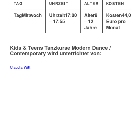
TAG
UHRZEIT
ALTER
KOSTEN
Mittwoch
17:00
8
44,
– 17:55
– 12
Euro pro
Jahre
Monat
Kids & Teens Tanzkurse Modern Dance /
Contemporary
wird unterrichtet von:
Claudia Witt