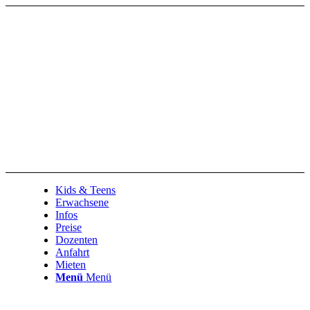
Kids & Teens
Erwachsene
Infos
Preise
Dozenten
Anfahrt
Mieten
Menü
Menü