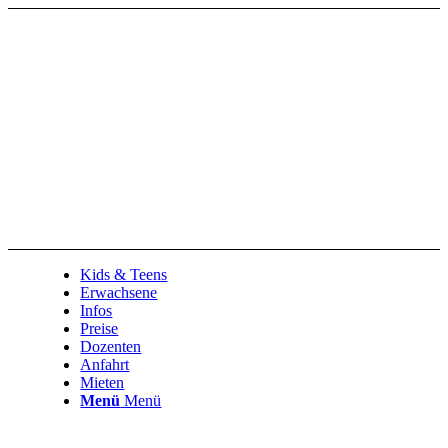
Kids & Teens
Erwachsene
Infos
Preise
Dozenten
Anfahrt
Mieten
Menü
Menü