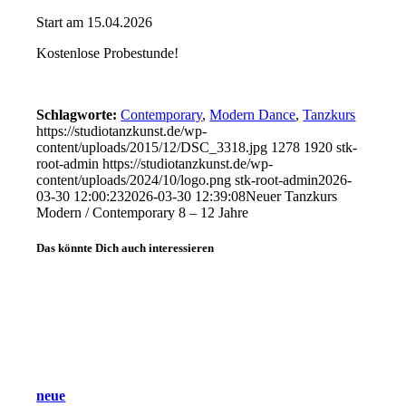
Start am 15.04.2026
Kostenlose Probestunde!
Schlagworte:
Contemporary
,
Modern Dance
,
Tanzkurs
https://studiotanzkunst.de/wp-
content/uploads/2015/12/DSC_3318.jpg
1278
1920
stk-
root-admin
https://studiotanzkunst.de/wp-
content/uploads/2024/10/logo.png
stk-root-admin
2026-
03-30 12:00:23
2026-03-30 12:39:08
Neuer Tanzkurs
Modern / Contemporary 8 – 12 Jahre
Das könnte Dich auch interessieren
neue