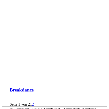
Breakdance
Seite 1 von 2
1
2