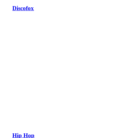
Discofox
Hip Hop