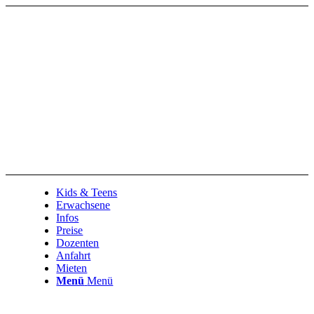
Kids & Teens
Erwachsene
Infos
Preise
Dozenten
Anfahrt
Mieten
Menü
Menü